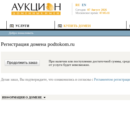
RU
EN
Сегодня:
07 Август 2026
Московское время:
07:05:11
УСЛУГИ
КУПИТЬ ДОМЕН
Добро пожаловать
Регистрация домена podtokom.ru
При наличии или поступлении достаточной суммы, средства будут заблокиро
от услуги будет невозможно.
Делая заказ, Вы подтверждаете, что ознакомились и согласны с
Регламентом регистрац
ИНФОРМАЦИЯ О ДОМЕНЕ