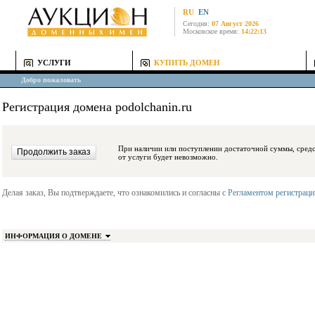
RU
EN
Сегодня:
07 Август 2026
Московское время:
14:22:13
УСЛУГИ
КУПИТЬ ДОМЕН
Добро пожаловать
Регистрация домена podolchanin.ru
При наличии или поступлении достаточной суммы, средства будут заблокиро
от услуги будет невозможно.
Делая заказ, Вы подтверждаете, что ознакомились и согласны с
Регламентом регистрац
ИНФОРМАЦИЯ О ДОМЕНЕ