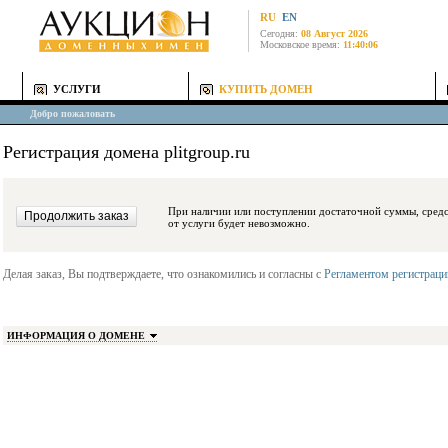
RU
EN
Сегодня:
08 Август 2026
Московское время:
11:40:06
УСЛУГИ
КУПИТЬ ДОМЕН
Добро пожаловать
Регистрация домена plitgroup.ru
При наличии или поступлении достаточной суммы, средства будут заблокиро
от услуги будет невозможно.
Делая заказ, Вы подтверждаете, что ознакомились и согласны с
Регламентом регистрац
ИНФОРМАЦИЯ О ДОМЕНЕ