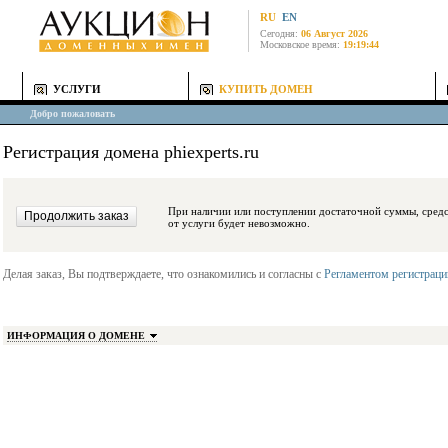
RU
EN
Сегодня:
06 Август 2026
Московское время:
19:19:44
УСЛУГИ
КУПИТЬ ДОМЕН
Добро пожаловать
Регистрация домена phiexperts.ru
При наличии или поступлении достаточной суммы, средства будут заблокиро
от услуги будет невозможно.
Делая заказ, Вы подтверждаете, что ознакомились и согласны с
Регламентом регистрац
ИНФОРМАЦИЯ О ДОМЕНЕ