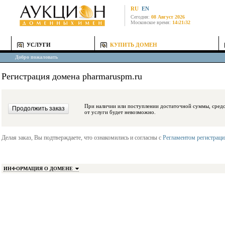
RU
EN
Сегодня:
08 Август 2026
Московское время:
14:21:32
УСЛУГИ
КУПИТЬ ДОМЕН
Добро пожаловать
Регистрация домена pharmaruspm.ru
При наличии или поступлении достаточной суммы, средства будут заблокиро
от услуги будет невозможно.
Делая заказ, Вы подтверждаете, что ознакомились и согласны с
Регламентом регистрац
ИНФОРМАЦИЯ О ДОМЕНЕ