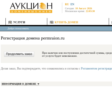
RU
EN
Сегодня:
10 Август 2026
Московское время:
22:03:30
УСЛУГИ
КУПИТЬ ДОМЕН
Добро пожаловать
Регистрация домена permraion.ru
При наличии или поступлении достаточной суммы, средства будут заблокиро
от услуги будет невозможно.
Делая заказ, Вы подтверждаете, что ознакомились и согласны с
Регламентом регистрац
ИНФОРМАЦИЯ О ДОМЕНЕ