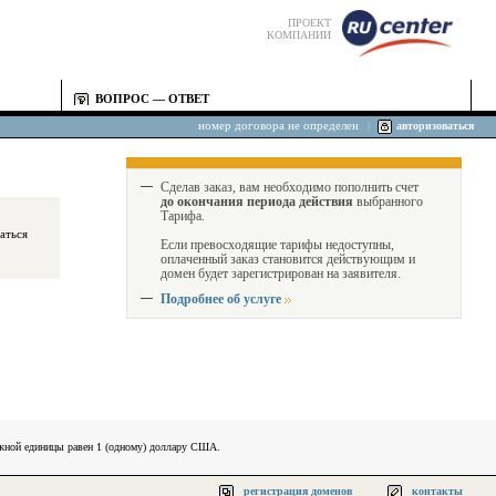
ПРОЕКТ
КОМПАНИИ
ВОПРОС — ОТВЕТ
номер договора не определен
|
авторизоваться
Сделав заказ, вам необходимо пополнить счет
до окончания периода действия
выбранного
Тарифа.
Если превосходящие тарифы недоступны,
оплаченный заказ становится действующим и
домен будет зарегистрирован на заявителя.
Подробнее об услуге
ежной единицы равен 1 (одному) доллару США.
регистрация доменов
контакты