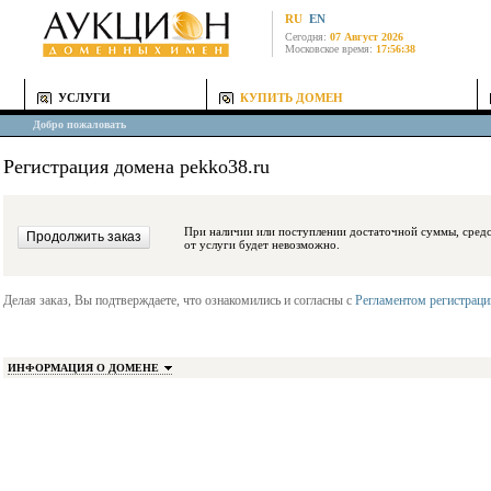
RU
EN
Сегодня:
07 Август 2026
Московское время:
17:56:38
УСЛУГИ
КУПИТЬ ДОМЕН
Добро пожаловать
Регистрация домена pekko38.ru
При наличии или поступлении достаточной суммы, средства будут заблокиро
от услуги будет невозможно.
Делая заказ, Вы подтверждаете, что ознакомились и согласны с
Регламентом регистрац
ИНФОРМАЦИЯ О ДОМЕНЕ