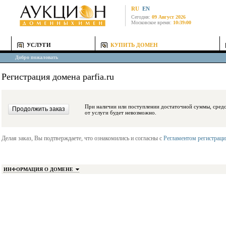
RU
EN
Сегодня:
09 Август 2026
Московское время:
10:39:00
УСЛУГИ
КУПИТЬ ДОМЕН
Добро пожаловать
Регистрация домена parfia.ru
При наличии или поступлении достаточной суммы, средства будут заблокиро
от услуги будет невозможно.
Делая заказ, Вы подтверждаете, что ознакомились и согласны с
Регламентом регистрац
ИНФОРМАЦИЯ О ДОМЕНЕ