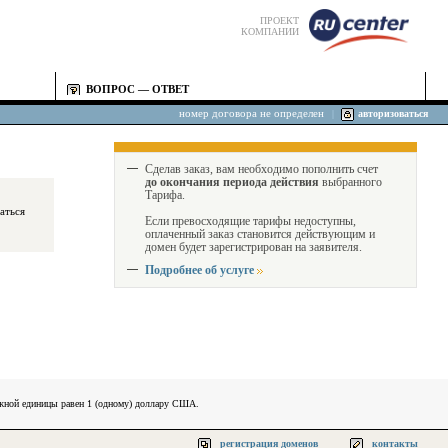
ПРОЕКТ
КОМПАНИИ
ВОПРОС — ОТВЕТ
номер договора не определен
|
авторизоваться
Сделав заказ, вам необходимо пополнить счет
до окончания периода действия
выбранного
Тарифа.
Если превосходящие тарифы недоступны,
оплаченный заказ становится действующим и
домен будет зарегистрирован на заявителя.
Подробнее об услуге
ежной единицы равен 1 (одному) доллару США.
регистрация доменов
контакты