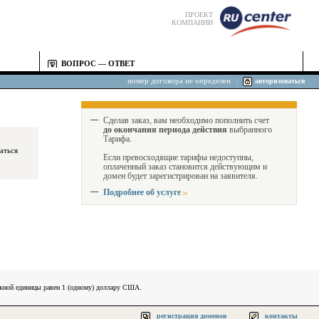
ПРОЕКТ
КОМПАНИИ
ВОПРОС — ОТВЕТ
номер договора не определен
|
авторизоваться
Сделав заказ, вам необходимо пополнить счет
до окончания периода действия
выбранного
Тарифа.
Если превосходящие тарифы недоступны,
оплаченный заказ становится действующим и
домен будет зарегистрирован на заявителя.
Подробнее об услуге
ежной единицы равен 1 (одному) доллару США.
регистрация доменов
контакты