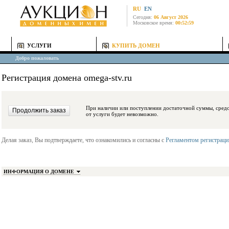
RU
EN
Сегодня:
06 Август 2026
Московское время:
00:52:59
УСЛУГИ
КУПИТЬ ДОМЕН
Добро пожаловать
Регистрация домена omega-stv.ru
При наличии или поступлении достаточной суммы, средства будут заблокиро
от услуги будет невозможно.
Делая заказ, Вы подтверждаете, что ознакомились и согласны с
Регламентом регистрац
ИНФОРМАЦИЯ О ДОМЕНЕ