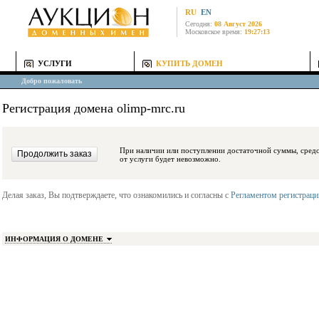
RU
EN
Сегодня:
08 Август 2026
Московское время:
19:27:13
УСЛУГИ
КУПИТЬ ДОМЕН
Добро пожаловать
Регистрация домена olimp-mrc.ru
При наличии или поступлении достаточной суммы, средства будут заблокиро
от услуги будет невозможно.
Делая заказ, Вы подтверждаете, что ознакомились и согласны с
Регламентом регистрац
ИНФОРМАЦИЯ О ДОМЕНЕ