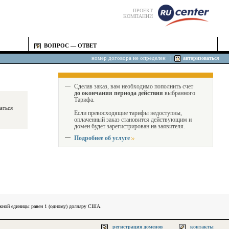
ПРОЕКТ
КОМПАНИИ
ВОПРОС — ОТВЕТ
номер договора не определен
|
авторизоваться
Сделав заказ, вам необходимо пополнить счет
до окончания периода действия
выбранного
Тарифа.
Если превосходящие тарифы недоступны,
оплаченный заказ становится действующим и
домен будет зарегистрирован на заявителя.
Подробнее об услуге
ежной единицы равен 1 (одному) доллару США.
регистрация доменов
контакты