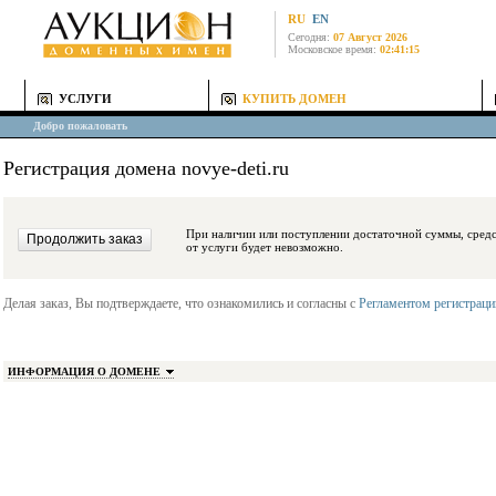
RU
EN
Сегодня:
07 Август 2026
Московское время:
02:41:15
УСЛУГИ
КУПИТЬ ДОМЕН
Добро пожаловать
Регистрация домена novye-deti.ru
При наличии или поступлении достаточной суммы, средства будут заблокиро
от услуги будет невозможно.
Делая заказ, Вы подтверждаете, что ознакомились и согласны с
Регламентом регистрац
ИНФОРМАЦИЯ О ДОМЕНЕ