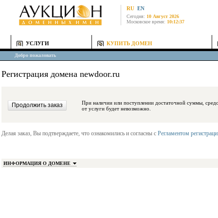
RU
EN
Сегодня:
10 Август 2026
Московское время:
10:12:37
УСЛУГИ
КУПИТЬ ДОМЕН
Добро пожаловать
Регистрация домена newdoor.ru
При наличии или поступлении достаточной суммы, средства будут заблокиро
от услуги будет невозможно.
Делая заказ, Вы подтверждаете, что ознакомились и согласны с
Регламентом регистрац
ИНФОРМАЦИЯ О ДОМЕНЕ