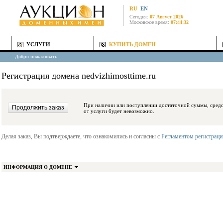
RU
EN
Сегодня:
07 Август 2026
Московское время:
07:44:32
УСЛУГИ
КУПИТЬ ДОМЕН
Добро пожаловать
Регистрация домена nedvizhimosttime.ru
При наличии или поступлении достаточной суммы, средства будут заблокиро
от услуги будет невозможно.
Делая заказ, Вы подтверждаете, что ознакомились и согласны с
Регламентом регистрац
ИНФОРМАЦИЯ О ДОМЕНЕ