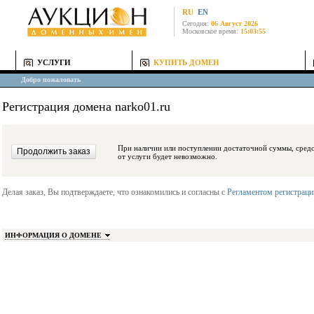
RU
EN
Сегодня:
06 Август 2026
Московское время:
15:03:55
УСЛУГИ
КУПИТЬ ДОМЕН
Добро пожаловать
Регистрация домена narko01.ru
При наличии или поступлении достаточной суммы, средства будут заблокиро
от услуги будет невозможно.
Делая заказ, Вы подтверждаете, что ознакомились и согласны с
Регламентом регистрац
ИНФОРМАЦИЯ О ДОМЕНЕ