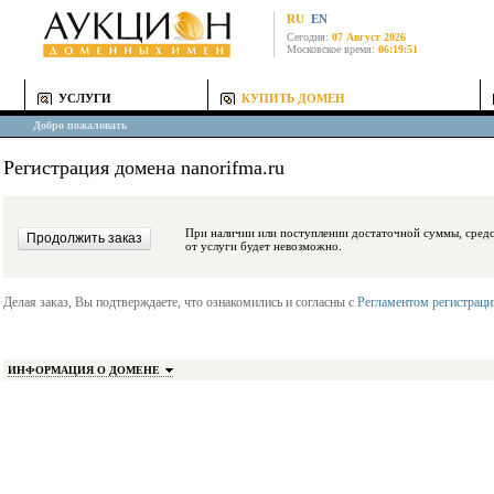
RU
EN
Сегодня:
07 Август 2026
Московское время:
06:19:51
УСЛУГИ
КУПИТЬ ДОМЕН
Добро пожаловать
Регистрация домена nanorifma.ru
При наличии или поступлении достаточной суммы, средства будут заблокиро
от услуги будет невозможно.
Делая заказ, Вы подтверждаете, что ознакомились и согласны с
Регламентом регистрац
ИНФОРМАЦИЯ О ДОМЕНЕ