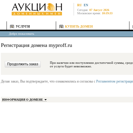
RU
EN
Сегодня:
07 Август 2026
Московское время:
10:19:33
УСЛУГИ
КУПИТЬ ДОМЕН
Добро пожаловать
Регистрация домена myproff.ru
При наличии или поступлении достаточной суммы, средства будут заблокиро
от услуги будет невозможно.
Делая заказ, Вы подтверждаете, что ознакомились и согласны с
Регламентом регистрац
ИНФОРМАЦИЯ О ДОМЕНЕ