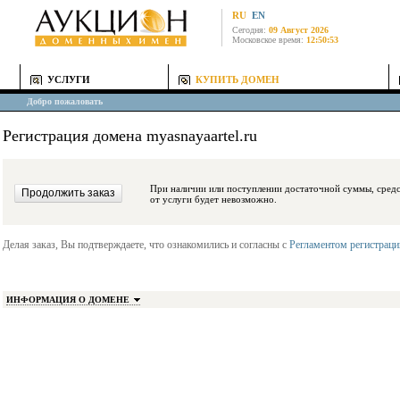
RU
EN
Сегодня:
09 Август 2026
Московское время:
12:50:53
УСЛУГИ
КУПИТЬ ДОМЕН
Добро пожаловать
Регистрация домена myasnayaartel.ru
При наличии или поступлении достаточной суммы, средства будут заблокиро
от услуги будет невозможно.
Делая заказ, Вы подтверждаете, что ознакомились и согласны с
Регламентом регистрац
ИНФОРМАЦИЯ О ДОМЕНЕ