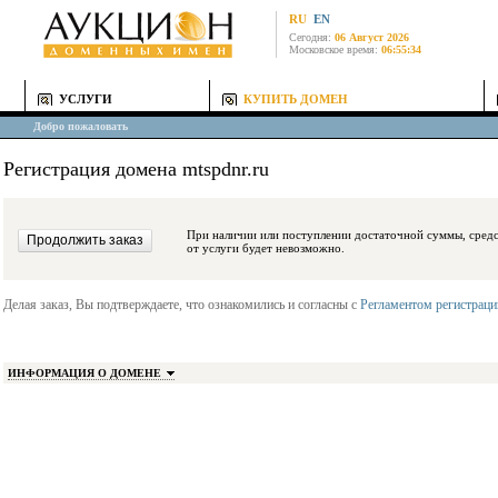
RU
EN
Сегодня:
06 Август 2026
Московское время:
06:55:34
УСЛУГИ
КУПИТЬ ДОМЕН
Добро пожаловать
Регистрация домена mtspdnr.ru
При наличии или поступлении достаточной суммы, средства будут заблокиро
от услуги будет невозможно.
Делая заказ, Вы подтверждаете, что ознакомились и согласны с
Регламентом регистрац
ИНФОРМАЦИЯ О ДОМЕНЕ