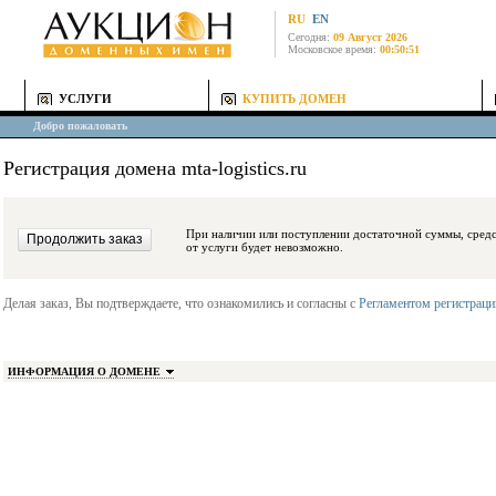
RU
EN
Сегодня:
09 Август 2026
Московское время:
00:50:51
УСЛУГИ
КУПИТЬ ДОМЕН
Добро пожаловать
Регистрация домена mta-logistics.ru
При наличии или поступлении достаточной суммы, средства будут заблокиро
от услуги будет невозможно.
Делая заказ, Вы подтверждаете, что ознакомились и согласны с
Регламентом регистрац
ИНФОРМАЦИЯ О ДОМЕНЕ