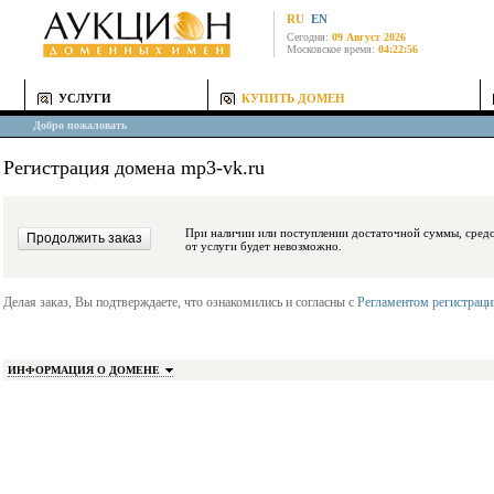
RU
EN
Сегодня:
09 Август 2026
Московское время:
04:22:56
УСЛУГИ
КУПИТЬ ДОМЕН
Добро пожаловать
Регистрация домена mp3-vk.ru
При наличии или поступлении достаточной суммы, средства будут заблокиро
от услуги будет невозможно.
Делая заказ, Вы подтверждаете, что ознакомились и согласны с
Регламентом регистрац
ИНФОРМАЦИЯ О ДОМЕНЕ