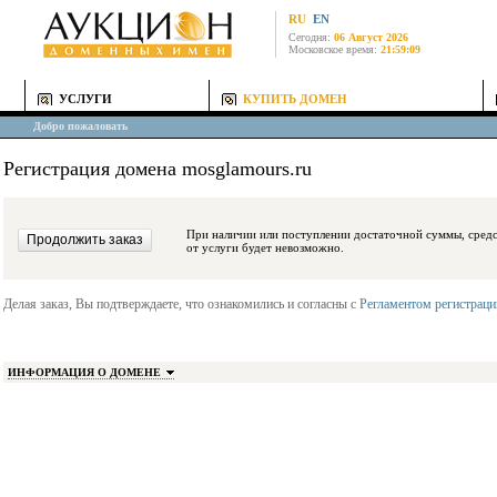
RU
EN
Сегодня:
06 Август 2026
Московское время:
21:59:09
УСЛУГИ
КУПИТЬ ДОМЕН
Добро пожаловать
Регистрация домена mosglamours.ru
При наличии или поступлении достаточной суммы, средства будут заблокиро
от услуги будет невозможно.
Делая заказ, Вы подтверждаете, что ознакомились и согласны с
Регламентом регистрац
ИНФОРМАЦИЯ О ДОМЕНЕ