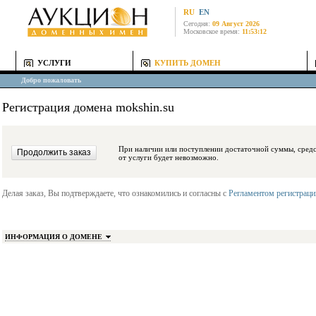
RU
EN
Сегодня:
09 Август 2026
Московское время:
11:53:12
УСЛУГИ
КУПИТЬ ДОМЕН
Добро пожаловать
Регистрация домена mokshin.su
При наличии или поступлении достаточной суммы, средства будут заблокиро
от услуги будет невозможно.
Делая заказ, Вы подтверждаете, что ознакомились и согласны с
Регламентом регистрац
ИНФОРМАЦИЯ О ДОМЕНЕ