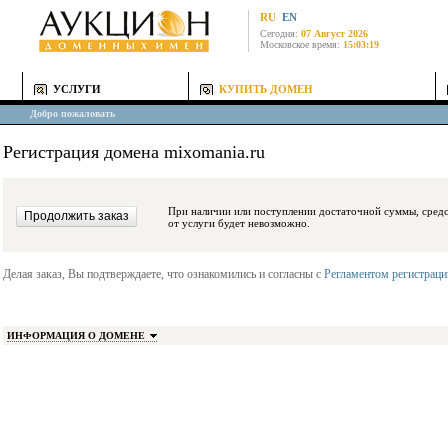
RU
EN
Сегодня:
07 Август 2026
Московское время:
15:03:19
УСЛУГИ
КУПИТЬ ДОМЕН
Добро пожаловать
Регистрация домена mixomania.ru
При наличии или поступлении достаточной суммы, средства будут заблокиро
от услуги будет невозможно.
Делая заказ, Вы подтверждаете, что ознакомились и согласны с
Регламентом регистрац
ИНФОРМАЦИЯ О ДОМЕНЕ