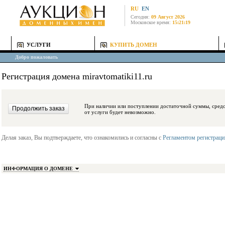
RU
EN
Сегодня:
09 Август 2026
Московское время:
15:21:19
УСЛУГИ
КУПИТЬ ДОМЕН
Добро пожаловать
Регистрация домена miravtomatiki11.ru
При наличии или поступлении достаточной суммы, средства будут заблокиро
от услуги будет невозможно.
Делая заказ, Вы подтверждаете, что ознакомились и согласны с
Регламентом регистрац
ИНФОРМАЦИЯ О ДОМЕНЕ