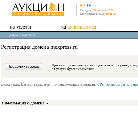
RU
EN
Сегодня:
06 Август 2026
Московское время:
19:11:43
УСЛУГИ
КУПИТЬ ДОМЕН
Добро пожаловать
Регистрация домена mexpress.ru
При наличии или поступлении достаточной суммы, средства будут заблокиро
от услуги будет невозможно.
Делая заказ, Вы подтверждаете, что ознакомились и согласны с
Регламентом регистрац
ИНФОРМАЦИЯ О ДОМЕНЕ