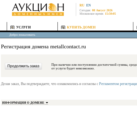
RU
EN
Сегодня:
08 Август 2026
Московское время:
15:50:05
УСЛУГИ
КУПИТЬ ДОМЕН
Добро пожаловать
Регистрация домена metallcontact.ru
При наличии или поступлении достаточной суммы, средства будут заблокиро
от услуги будет невозможно.
Делая заказ, Вы подтверждаете, что ознакомились и согласны с
Регламентом регистрац
ИНФОРМАЦИЯ О ДОМЕНЕ