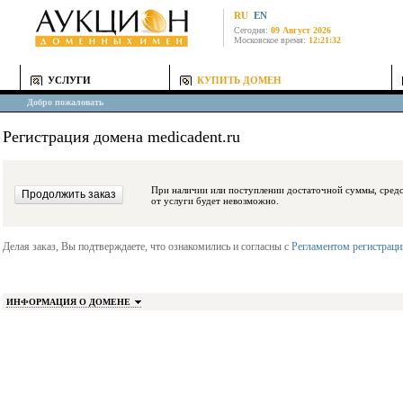
RU
EN
Сегодня:
09 Август 2026
Московское время:
12:21:32
УСЛУГИ
КУПИТЬ ДОМЕН
Добро пожаловать
Регистрация домена medicadent.ru
При наличии или поступлении достаточной суммы, средства будут заблокиро
от услуги будет невозможно.
Делая заказ, Вы подтверждаете, что ознакомились и согласны с
Регламентом регистрац
ИНФОРМАЦИЯ О ДОМЕНЕ