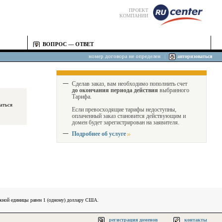
ПРОЕКТ
КОМПАНИИ
ВОПРОС — ОТВЕТ
номер договора не определен
|
авторизоваться
Сделав заказ, вам необходимо пополнить счет
до окончания периода действия
выбранного
Тарифа.
Если превосходящие тарифы недоступны,
оплаченный заказ становится действующим и
домен будет зарегистрирован на заявителя.
Подробнее об услуге
ежной единицы равен 1 (одному) доллару США.
регистрация доменов
контакты