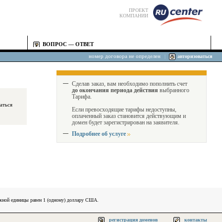
ПРОЕКТ
КОМПАНИИ
ВОПРОС — ОТВЕТ
номер договора не определен
|
авторизоваться
Сделав заказ, вам необходимо пополнить счет
до окончания периода действия
выбранного
Тарифа.
Если превосходящие тарифы недоступны,
оплаченный заказ становится действующим и
домен будет зарегистрирован на заявителя.
Подробнее об услуге
ежной единицы равен 1 (одному) доллару США.
регистрация доменов
контакты