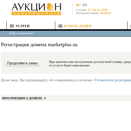
RU
EN
Сегодня:
07 Август 2026
Московское время:
06:58:29
УСЛУГИ
КУПИТЬ ДОМЕН
Добро пожаловать
Регистрация домена marketplus.su
При наличии или поступлении достаточной суммы, средства будут заблокиро
от услуги будет невозможно.
Делая заказ, Вы подтверждаете, что ознакомились и согласны с
Регламентом регистрац
ИНФОРМАЦИЯ О ДОМЕНЕ