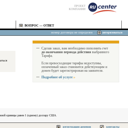
ПРОЕКТ
КОМПАНИИ
ВОПРОС — ОТВЕТ
номер договора не определен
|
авторизоваться
Сделав заказ, вам необходимо пополнить счет
до окончания периода действия
выбранного
Тарифа.
Если превосходящие тарифы недоступны,
оплаченный заказ становится действующим и
домен будет зарегистрирован на заявителя.
Подробнее об услуге
ежной единицы равен 1 (одному) доллару США.
регистрация доменов
контакты