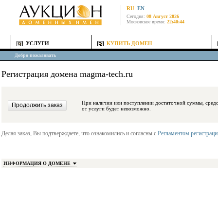
RU
EN
Сегодня:
08 Август 2026
Московское время:
22:40:44
УСЛУГИ
КУПИТЬ ДОМЕН
Добро пожаловать
Регистрация домена magma-tech.ru
При наличии или поступлении достаточной суммы, средства будут заблокиро
от услуги будет невозможно.
Делая заказ, Вы подтверждаете, что ознакомились и согласны с
Регламентом регистрац
ИНФОРМАЦИЯ О ДОМЕНЕ