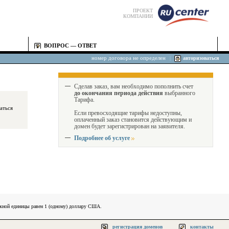
ПРОЕКТ
КОМПАНИИ
ВОПРОС — ОТВЕТ
номер договора не определен
|
авторизоваться
Сделав заказ, вам необходимо пополнить счет
до окончания периода действия
выбранного
Тарифа.
Если превосходящие тарифы недоступны,
оплаченный заказ становится действующим и
домен будет зарегистрирован на заявителя.
Подробнее об услуге
ежной единицы равен 1 (одному) доллару США.
регистрация доменов
контакты