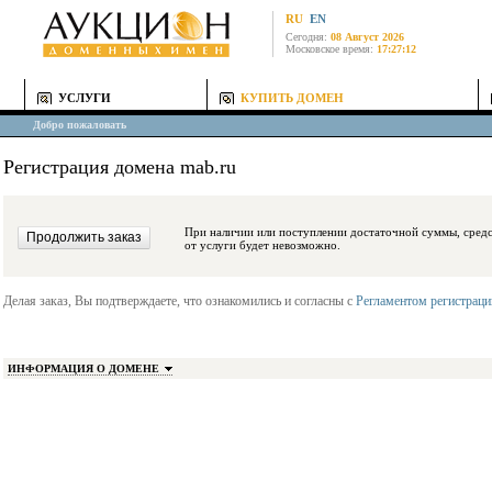
RU
EN
Сегодня:
08 Август 2026
Московское время:
17:27:12
УСЛУГИ
КУПИТЬ ДОМЕН
Добро пожаловать
Регистрация домена mab.ru
При наличии или поступлении достаточной суммы, средства будут заблокиро
от услуги будет невозможно.
Делая заказ, Вы подтверждаете, что ознакомились и согласны с
Регламентом регистрац
ИНФОРМАЦИЯ О ДОМЕНЕ