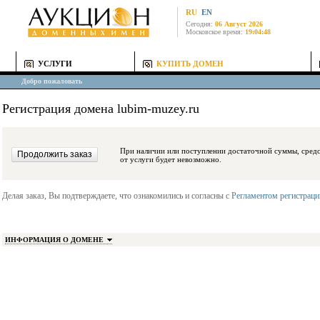
RU
EN
Сегодня:
06 Август 2026
Московское время:
19:04:48
УСЛУГИ
КУПИТЬ ДОМЕН
Добро пожаловать
Регистрация домена lubim-muzey.ru
При наличии или поступлении достаточной суммы, средства будут заблокиро
от услуги будет невозможно.
Делая заказ, Вы подтверждаете, что ознакомились и согласны с
Регламентом регистрац
ИНФОРМАЦИЯ О ДОМЕНЕ