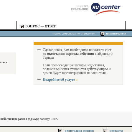
ПРОЕКТ
КОМПАНИИ
ВОПРОС — ОТВЕТ
номер договора не определен
|
авторизоваться
Сделав заказ, вам необходимо пополнить счет
до окончания периода действия
выбранного
Тарифа.
Если превосходящие тарифы недоступны,
оплаченный заказ становится действующим и
домен будет зарегистрирован на заявителя.
Подробнее об услуге
ежной единицы равен 1 (одному) доллару США.
регистрация доменов
контакты