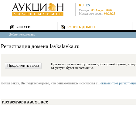
RU
EN
Сегодня:
09 Август 2026
Московское время:
08:29:25
УСЛУГИ
КУПИТЬ ДОМЕН
Добро пожаловать
Регистрация домена lavkalavka.ru
При наличии или поступлении достаточной суммы, средства будут заблокиро
от услуги будет невозможно.
Делая заказ, Вы подтверждаете, что ознакомились и согласны с
Регламентом регистрац
ИНФОРМАЦИЯ О ДОМЕНЕ