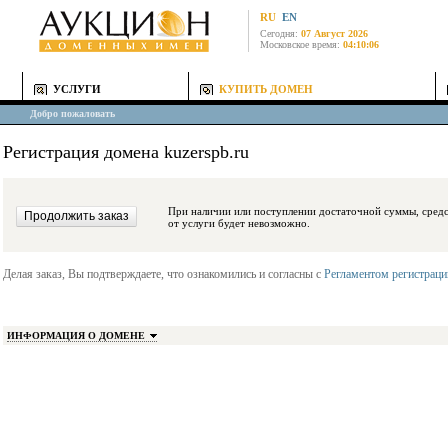
RU
EN
Сегодня:
07 Август 2026
Московское время:
04:10:06
УСЛУГИ
КУПИТЬ ДОМЕН
Добро пожаловать
Регистрация домена kuzerspb.ru
При наличии или поступлении достаточной суммы, средства будут заблокиро
от услуги будет невозможно.
Делая заказ, Вы подтверждаете, что ознакомились и согласны с
Регламентом регистрац
ИНФОРМАЦИЯ О ДОМЕНЕ