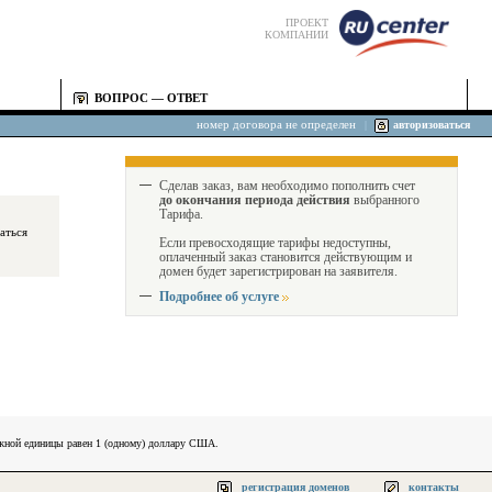
ПРОЕКТ
КОМПАНИИ
ВОПРОС — ОТВЕТ
номер договора не определен
|
авторизоваться
Сделав заказ, вам необходимо пополнить счет
до окончания периода действия
выбранного
Тарифа.
Если превосходящие тарифы недоступны,
оплаченный заказ становится действующим и
домен будет зарегистрирован на заявителя.
Подробнее об услуге
ежной единицы равен 1 (одному) доллару США.
регистрация доменов
контакты