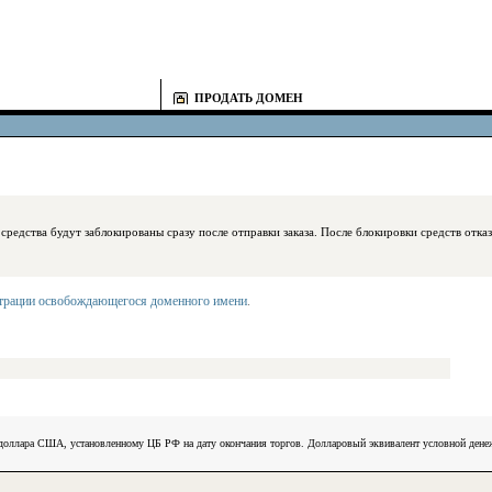
ПРОДАТЬ ДОМЕН
блокированы сразу после отправки заказа. После блокировки средств отказаться
страции освобождающегося доменного имени
.
) доллара США, установленному ЦБ РФ на дату окончания торгов. Долларовый эквивалент условной ден