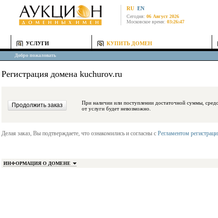
RU
EN
Сегодня:
06 Август 2026
Московское время:
03:26:47
УСЛУГИ
КУПИТЬ ДОМЕН
Добро пожаловать
Регистрация домена kuchurov.ru
При наличии или поступлении достаточной суммы, средства будут заблокиро
от услуги будет невозможно.
Делая заказ, Вы подтверждаете, что ознакомились и согласны с
Регламентом регистрац
ИНФОРМАЦИЯ О ДОМЕНЕ