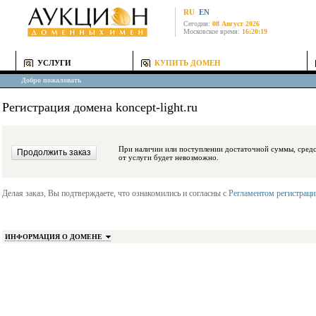
RU
EN
Сегодня:
08 Август 2026
Московское время:
16:20:19
УСЛУГИ
КУПИТЬ ДОМЕН
Добро пожаловать
Регистрация домена koncept-light.ru
При наличии или поступлении достаточной суммы, средства будут заблокиро
от услуги будет невозможно.
Делая заказ, Вы подтверждаете, что ознакомились и согласны с
Регламентом регистрац
ИНФОРМАЦИЯ О ДОМЕНЕ