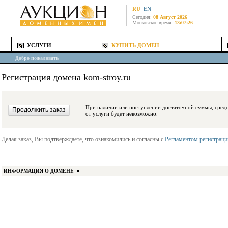
RU
EN
Сегодня:
08 Август 2026
Московское время:
13:07:26
УСЛУГИ
КУПИТЬ ДОМЕН
Добро пожаловать
Регистрация домена kom-stroy.ru
При наличии или поступлении достаточной суммы, средства будут заблокиро
от услуги будет невозможно.
Делая заказ, Вы подтверждаете, что ознакомились и согласны с
Регламентом регистрац
ИНФОРМАЦИЯ О ДОМЕНЕ