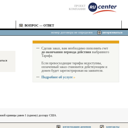
ПРОЕКТ
КОМПАНИИ
ВОПРОС — ОТВЕТ
номер договора не определен
|
авторизоваться
Сделав заказ, вам необходимо пополнить счет
до окончания периода действия
выбранного
Тарифа.
Если превосходящие тарифы недоступны,
оплаченный заказ становится действующим и
домен будет зарегистрирован на заявителя.
Подробнее об услуге
ежной единицы равен 1 (одному) доллару США.
регистрация доменов
контакты