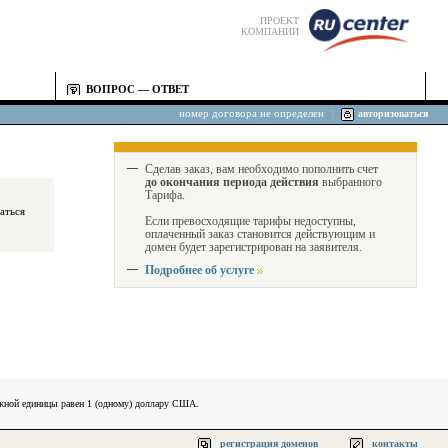
ПРОЕКТ
КОМПАНИИ
ВОПРОС — ОТВЕТ
номер договора не определен
|
авторизоваться
Сделав заказ, вам необходимо пополнить счет
до окончания периода действия
выбранного
Тарифа.
Если превосходящие тарифы недоступны,
оплаченный заказ становится действующим и
домен будет зарегистрирован на заявителя.
Подробнее об услуге
ежной единицы равен 1 (одному) доллару США.
регистрация доменов
контакты