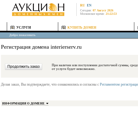
RU
EN
Сегодня:
07 Август 2026
Московское время:
21:22:53
УСЛУГИ
КУПИТЬ ДОМЕН
Добро пожаловать
Регистрация домена interierserv.ru
При наличии или поступлении достаточной суммы, средства будут заблокиро
от услуги будет невозможно.
Делая заказ, Вы подтверждаете, что ознакомились и согласны с
Регламентом регистрац
ИНФОРМАЦИЯ О ДОМЕНЕ