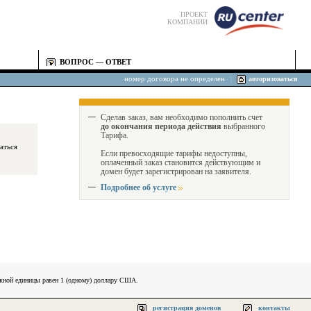
ПРОЕКТ
КОМПАНИИ
ВОПРОС — ОТВЕТ
номер договора не определен
|
авторизоваться
Сделав заказ, вам необходимо пополнить счет
до окончания периода действия
выбранного
Тарифа.
Если превосходящие тарифы недоступны,
оплаченный заказ становится действующим и
домен будет зарегистрирован на заявителя.
Подробнее об услуге
ежной единицы равен 1 (одному) доллару США.
регистрация доменов
контакты